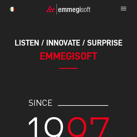
menu
LISTEN / INNOVATE / SURPRISE
EMMEGISOFT